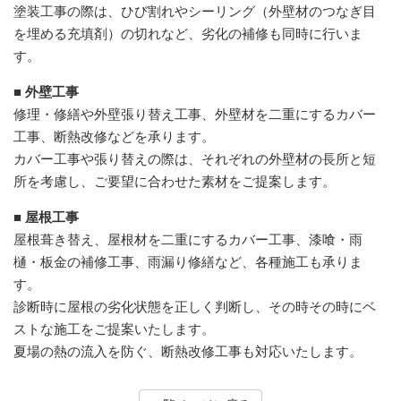
塗装工事の際は、ひび割れやシーリング（外壁材のつなぎ目
を埋める充填剤）の切れなど、劣化の補修も同時に行いま
す。
■ 外壁工事
修理・修繕や外壁張り替え工事、外壁材を二重にするカバー
工事、断熱改修などを承ります。
カバー工事や張り替えの際は、それぞれの外壁材の長所と短
所を考慮し、ご要望に合わせた素材をご提案します。
■ 屋根工事
屋根葺き替え、屋根材を二重にするカバー工事、漆喰・雨
樋・板金の補修工事、雨漏り修繕など、各種施工も承りま
す。
診断時に屋根の劣化状態を正しく判断し、その時その時にベ
ストな施工をご提案いたします。
夏場の熱の流入を防ぐ、断熱改修工事も対応いたします。