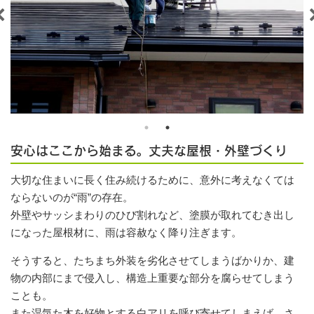
安心はここから始まる。丈夫な屋根・外壁づくり
大切な住まいに長く住み続けるために、意外に考えなくては
ならないのが“雨”の存在。
外壁やサッシまわりのひび割れなど、塗膜が取れてむき出し
になった屋根材に、雨は容赦なく降り注ぎます。
そうすると、たちまち外装を劣化させてしまうばかりか、建
物の内部にまで侵入し、構造上重要な部分を腐らせてしまう
ことも。
また湿気た木を好物とする白アリを呼び寄せてしまえば、さ