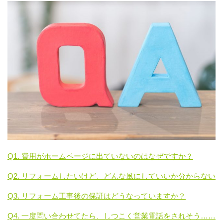
Q1. 費用がホームページに出ていないのはなぜですか？
Q2. リフォームしたいけど、どんな風にしていいか分からない
Q3. リフォーム工事後の保証はどうなっていますか？
Q4. 一度問い合わせてたら、しつこく営業電話をされそう……