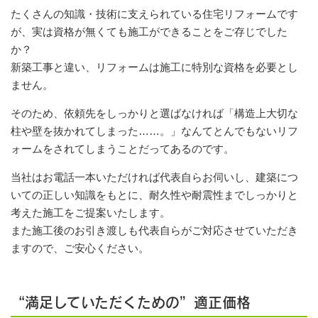
たくさんの知識・技術に支えられている住宅リフォームです
が、実は資格が無くても施工ができることをご存じでした
か？
新築工事と違い、リフォームは施工に特別な資格を必要とし
ません。
そのため、依頼先をしっかりと選ばなければ「構造上大切な
柱や壁を抜かれてしまった……。」なんてとんでもないリフ
ォームをされてしまうことだってあるのです。
当社はお電話一本いただければ代表自らお伺いし、建築につ
いての正しい知識をもとに、耐久性や耐震性までしっかりと
考えた施工をご提案いたします。
また施工後のお引き渡しも代表自らがご対応させていただき
ますので、ご安心ください。
“満足していただくための”適正価格