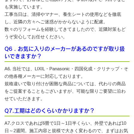
も実施しています。
工事当日は、清掃やマナー、養生シートの使用などを徹底
し、近隣の方々へご迷惑がかからないように配慮。
数々のリフォームを経験してきてましたので、近隣対策もど
うぞ安心してお任せください。
Q6 . お気に入りのメーカーがあるのですが取り扱
いできますか？
A6. 当社では、LIXIL・Panasonic・四国化成・クリナップ・そ
の他各種メーカーに対応しております。
規格違いで取り付けが困難な商品については、代わりの商品
をご提案することもございますが、可能な限りご要望に沿わ
せていただきます。
Q7.工期はどのくらいかかりますか？
A7.クロスであれば6畳で1日～1日半くらい、外壁であれば10
日～2週間。施工内容と規模で大きく変わるので、まずはお気