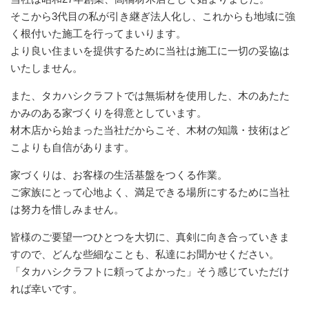
そこから3代目の私が引き継ぎ法人化し、これからも地域に強
く根付いた施工を行ってまいります。
より良い住まいを提供するために当社は施工に一切の妥協は
いたしません。
また、タカハシクラフトでは無垢材を使用した、木のあたた
かみのある家づくりを得意としています。
材木店から始まった当社だからこそ、木材の知識・技術はど
こよりも自信があります。
家づくりは、お客様の生活基盤をつくる作業。
ご家族にとって心地よく、満足できる場所にするために当社
は努力を惜しみません。
皆様のご要望一つひとつを大切に、真剣に向き合っていきま
すので、どんな些細なことも、私達にお聞かせください。
「タカハシクラフトに頼ってよかった」そう感じていただけ
れば幸いです。