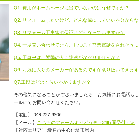
Q1. 費用がホームページに出ていないのはなぜですか？
Q2. リフォームしたいけど、どんな風にしていいか分から
Q3. リフォーム工事後の保証はどうなっていますか？
Q4. 一度問い合わせてたら、しつこく営業電話をされそう
Q5. 工事中は、近隣の人に迷惑がかかりませんか？
Q6. お気に入りのメーカーがあるのですが取り扱いできま
Q7.工期はどのくらいかかりますか？
その他気になることがございましたら、お気軽にお電話も
ールにてお問い合わせください。
【電話】 049-227-6906
【メール】
こちらのフォームよりどうぞ（24時間受付）≫
【対応エリア】 坂戸市中心に埼玉県内