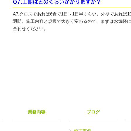
Q7.工期はどのくらいかかりますか？
A7.クロスであれば6畳で1日～1日半くらい、外壁であれば1
週間。施工内容と規模で大きく変わるので、まずはお気軽
合わせください。
業務内容
ブログ
施工事例