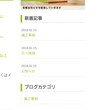
ない
新着記事
2018.02.15
施工事例
……
2018.02.15
日々雑感
すか？
2018.02.15
お知らせ
しくはメ
ブログカテゴリ
施工事例