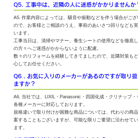
Q5. 工事中は、近隣の人に迷惑がかかりませんか
A5. 作業内容によっては、騒音や振動などを伴う場合がご
ので、お客様とご相談のうえ、事前のあいさつ回りなども
います。
工事当日は、清掃やマナー、養生シートの使用などを徹底
の方々へご迷惑がかからないように配慮。
数々のリフォームを経験してきてましたので、近隣対策も
心してお任せください。
Q6 . お気に入りのメーカーがあるのですが取り
ますか？
A6. 当社では、LIXIL・Panasonic・四国化成・クリナップ
各種メーカーに対応しております。
規格違いで取り付けが困難な商品については、代わりの商
案することもございますが、可能な限りご要望に沿わせて
ます。