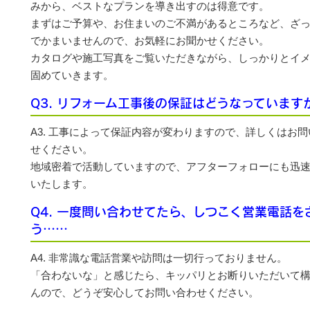
みから、ベストなプランを導き出すのは得意です。
まずはご予算や、お住まいのご不満があるところなど、ざ
でかまいませんので、お気軽にお聞かせください。
カタログや施工写真をご覧いただきながら、しっかりとイ
固めていきます。
Q3. リフォーム工事後の保証はどうなっています
A3. 工事によって保証内容が変わりますので、詳しくはお
せください。
地域密着で活動していますので、アフターフォローにも迅
いたします。
Q4. 一度問い合わせてたら、しつこく営業電話を
う……
A4. 非常識な電話営業や訪問は一切行っておりません。
「合わないな」と感じたら、キッパリとお断りいただいて
んので、どうぞ安心してお問い合わせください。