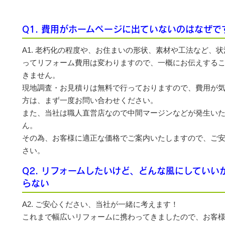
Q1. 費用がホームページに出ていないのはなぜで
A1. 老朽化の程度や、お住まいの形状、素材や工法など、
ってリフォーム費用は変わりますので、一概にお伝えする
きません。
現地調査・お見積りは無料で行っておりますので、費用が
方は、まず一度お問い合わせください。
また、当社は職人直営店なので中間マージンなどが発生い
ん。
その為、お客様に適正な価格でご案内いたしますので、ご
外構工事・エクステリア
内装リフ
さい。
Q2. リフォームしたいけど、どんな風にしていい
らない
A2. ご安心ください、当社が一緒に考えます！
これまで幅広いリフォームに携わってきましたので、お客