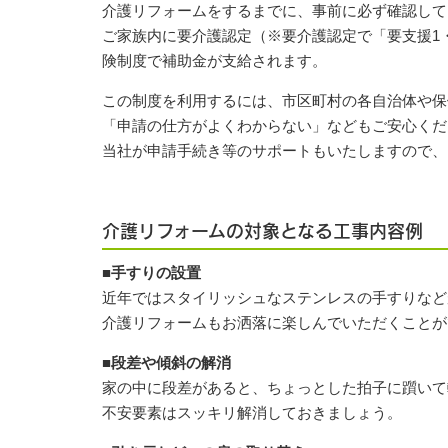
介護リフォームをするまでに、事前に必ず確認して
ご家族内に要介護認定（※要介護認定で「要支援1
険制度で補助金が支給されます。
この制度を利用するには、市区町村の各自治体や保
「申請の仕方がよくわからない」などもご安心くだ
当社が申請手続き等のサポートもいたしますので、
介護リフォームの対象となる工事内容例
■手すりの設置
近年ではスタイリッシュなステンレスの手すりなど
介護リフォームもお洒落に楽しんでいただくことが
■段差や傾斜の解消
家の中に段差があると、ちょっとした拍子に躓いて
不安要素はスッキリ解消しておきましょう。