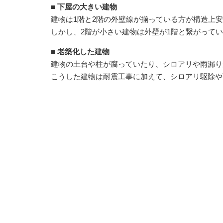
■ 下屋の大きい建物
建物は1階と2階の外壁線が揃っている方が構造上
しかし、2階が小さい建物は外壁が1階と繋がって
■ 老築化した建物
建物の土台や柱が腐っていたり、シロアリや雨漏り
こうした建物は耐震工事に加えて、シロアリ駆除や