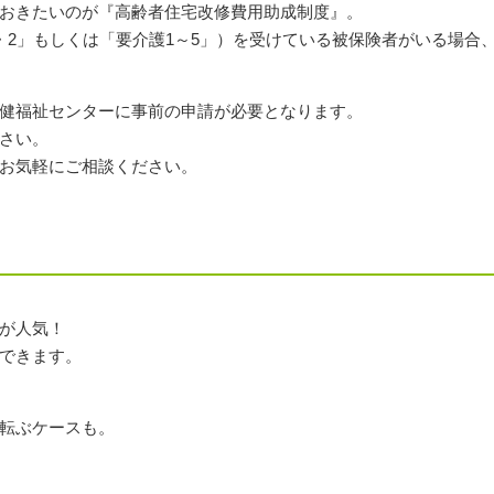
おきたいのが『高齢者住宅改修費用助成制度』。
・2」もしくは「要介護1～5」）を受けている被保険者がいる場合
健福祉センターに事前の申請が必要となります。
さい。
お気軽にご相談ください。
外構工事・エクステリア
内装リフ
が人気！
できます。
転ぶケースも。