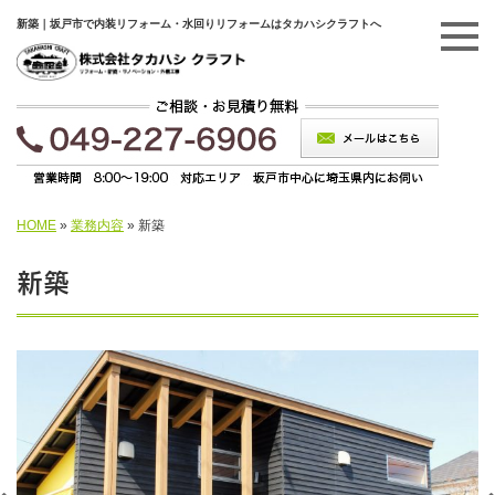
新築｜坂戸市で内装リフォーム・水回りリフォームはタカハシクラフトへ
HOME
»
業務内容
»
新築
新築